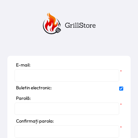
E-mail:
*
Buletin electronic:
Parolă:
*
Confirmați parola:
*