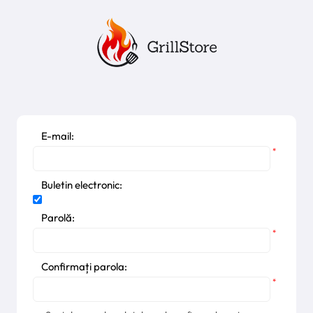
E-mail:
*
Buletin electronic:
Parolă:
*
Confirmați parola:
*