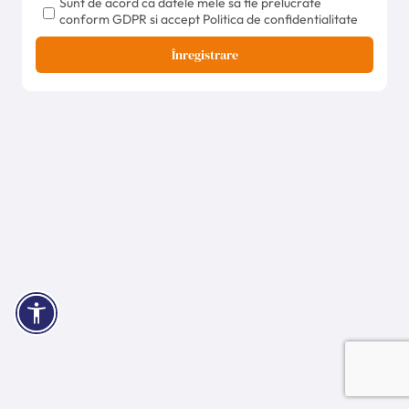
Sunt de acord ca datele mele sa fie prelucrate
conform GDPR si accept Politica de confidentialitate
Înregistrare