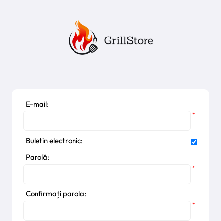
E-mail:
*
Buletin electronic:
Parolă:
*
Confirmați parola:
*