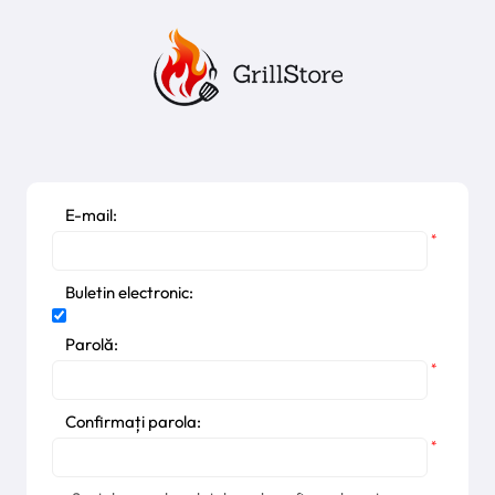
E-mail:
*
Buletin electronic:
Parolă:
*
Confirmați parola:
*