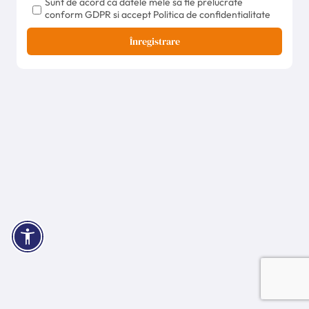
Sunt de acord ca datele mele sa fie prelucrate
conform GDPR si accept Politica de confidentialitate
Înregistrare