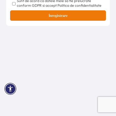
Sunt de acord ca datele mele sa fie prelucrate
conform GDPR si accept Politica de confidentialitate
Înregistrare