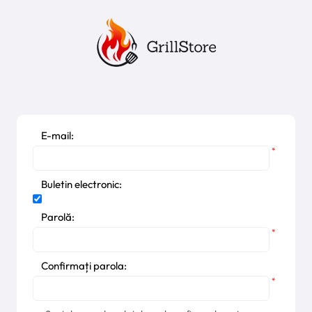
E-mail:
*
Buletin electronic:
Parolă:
*
Confirmați parola:
*