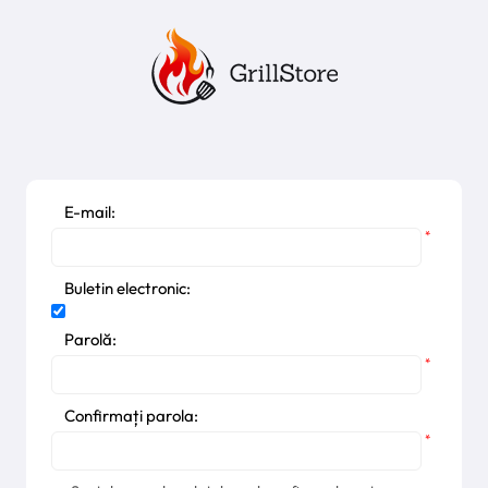
E-mail:
*
Buletin electronic:
Parolă:
*
Confirmați parola:
*