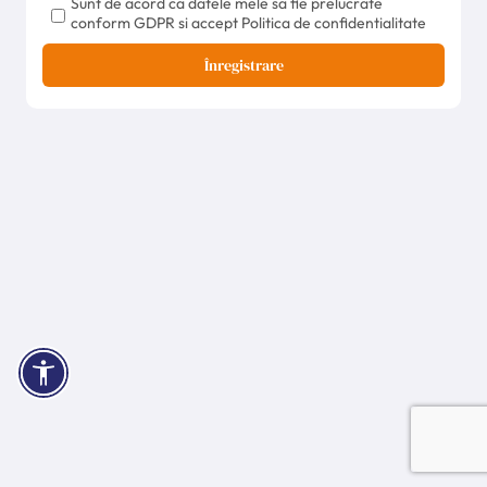
Sunt de acord ca datele mele sa fie prelucrate
conform GDPR si accept Politica de confidentialitate
Înregistrare