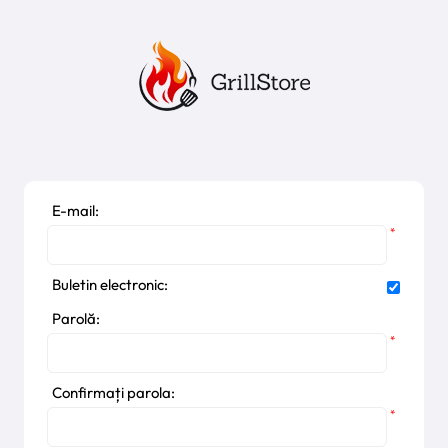
E-mail:
*
Buletin electronic:
Parolă:
*
Confirmați parola:
*