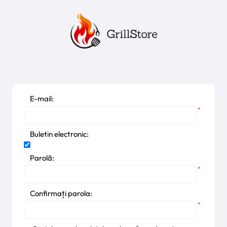
E-mail:
*
Buletin electronic:
Parolă:
*
Confirmați parola:
*