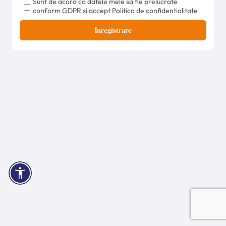
Sunt de acord ca datele mele sa fie prelucrate
conform GDPR si accept Politica de confidentialitate
Înregistrare