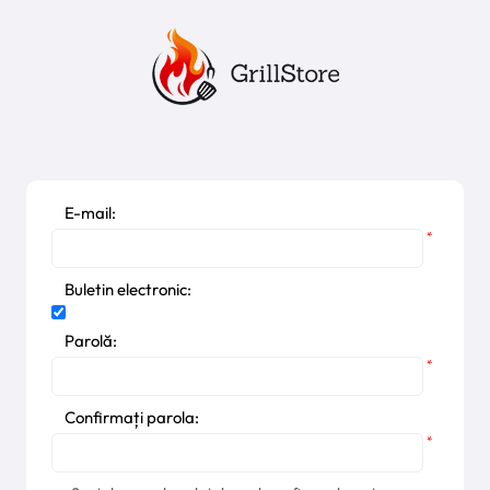
E-mail:
*
Buletin electronic:
Parolă:
*
Confirmați parola:
*