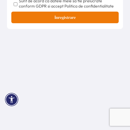
Sunt de acord ca datele mele sa fie prelucrate
conform GDPR si accept Politica de confidentialitate
Înregistrare