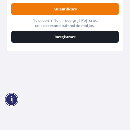
Autentificare
Nu ai cont? Nu-ți face griji! Poți crea
unul accesand butonul de mai jos.
Înregistrare