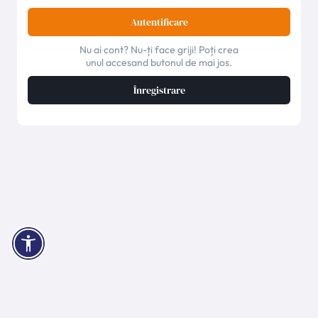
Autentificare
Nu ai cont? Nu-ți face griji! Poți crea
unul accesand butonul de mai jos.
Înregistrare