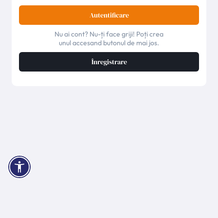
Autentificare
Nu ai cont? Nu-ți face griji! Poți crea
unul accesand butonul de mai jos.
Înregistrare