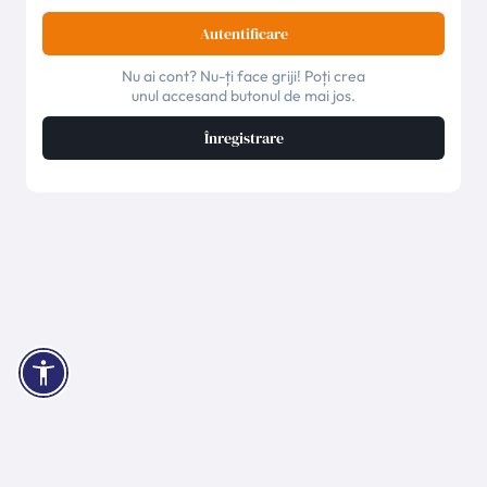
Autentificare
Nu ai cont? Nu-ți face griji! Poți crea
unul accesand butonul de mai jos.
Înregistrare