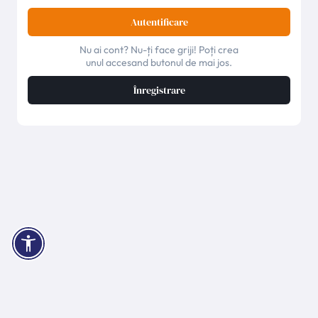
Autentificare
Nu ai cont? Nu-ți face griji! Poți crea
unul accesand butonul de mai jos.
Înregistrare