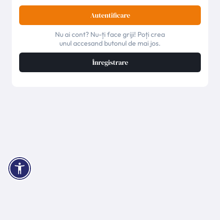
Autentificare
Nu ai cont? Nu-ți face griji! Poți crea
unul accesand butonul de mai jos.
Înregistrare