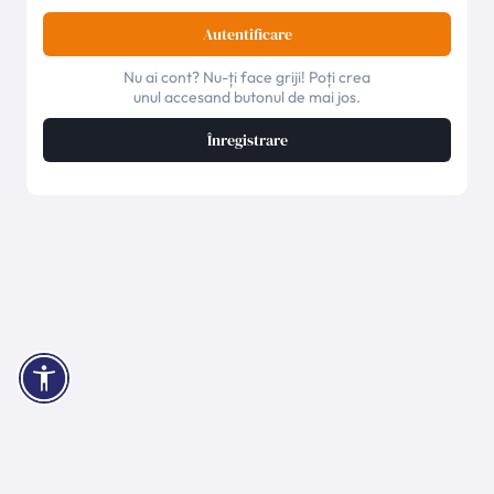
Autentificare
Nu ai cont? Nu-ți face griji! Poți crea
unul accesand butonul de mai jos.
Înregistrare