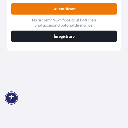
Autentificare
Nu ai cont? Nu-ți face griji! Poți crea
unul accesand butonul de mai jos.
Înregistrare