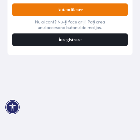
Autentificare
Nu ai cont? Nu-ți face griji! Poți crea
unul accesand butonul de mai jos.
Înregistrare