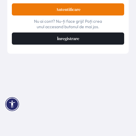
Autentificare
Nu ai cont? Nu-ți face griji! Poți crea
unul accesand butonul de mai jos.
Înregistrare