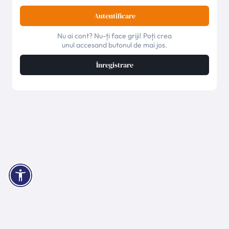
Autentificare
Nu ai cont? Nu-ți face griji! Poți crea
unul accesand butonul de mai jos.
Înregistrare