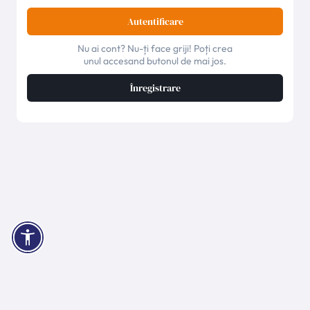
Autentificare
Nu ai cont? Nu-ți face griji! Poți crea
unul accesand butonul de mai jos.
Înregistrare