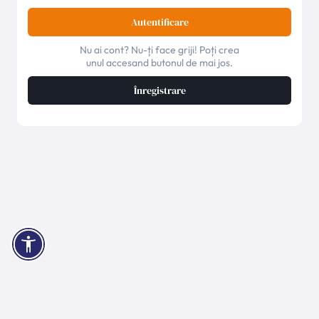
Autentificare
Nu ai cont? Nu-ți face griji! Poți crea
unul accesand butonul de mai jos.
Înregistrare