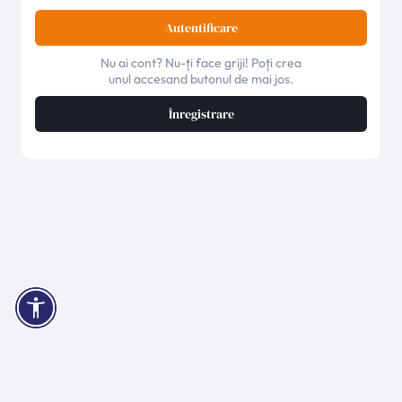
Autentificare
Nu ai cont? Nu-ți face griji! Poți crea
unul accesand butonul de mai jos.
Înregistrare