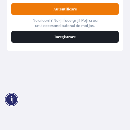
Autentificare
Nu ai cont? Nu-ți face griji! Poți crea
unul accesand butonul de mai jos.
Înregistrare